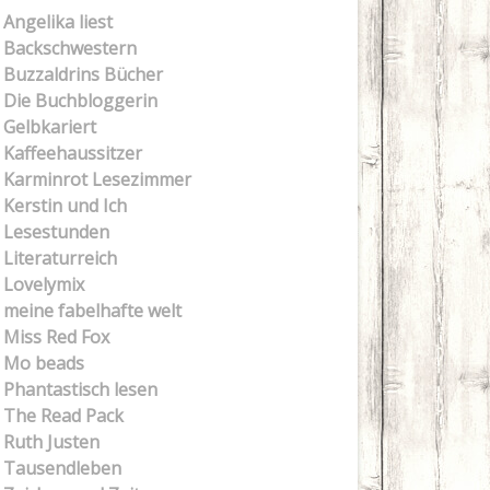
Angelika liest
Backschwestern
Buzzaldrins Bücher
Die Buchbloggerin
Gelbkariert
Kaffeehaussitzer
Karminrot Lesezimmer
Kerstin und Ich
Lesestunden
Literaturreich
Lovelymix
meine fabelhafte welt
Miss Red Fox
Mo beads
Phantastisch lesen
The Read Pack
Ruth Justen
Tausendleben