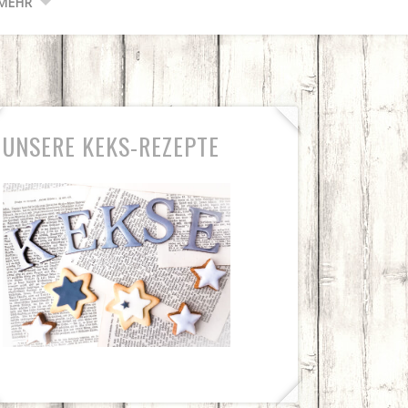
MEHR
UNSERE KEKS-REZEPTE