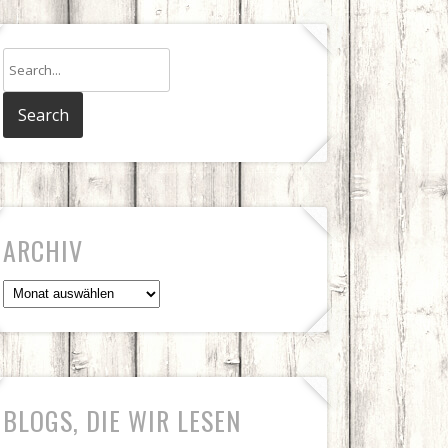
ARCHIV
Archiv
BLOGS, DIE WIR LESEN