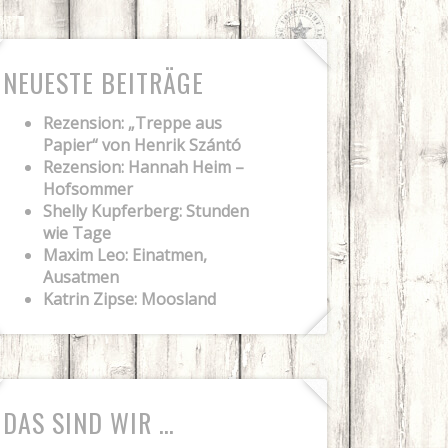
NEUESTE BEITRÄGE
Rezension: „Treppe aus
Papier“ von Henrik Szántó
Rezension: Hannah Heim –
Hofsommer
Shelly Kupferberg: Stunden
wie Tage
Maxim Leo: Einatmen,
Ausatmen
Katrin Zipse: Moosland
DAS SIND WIR …