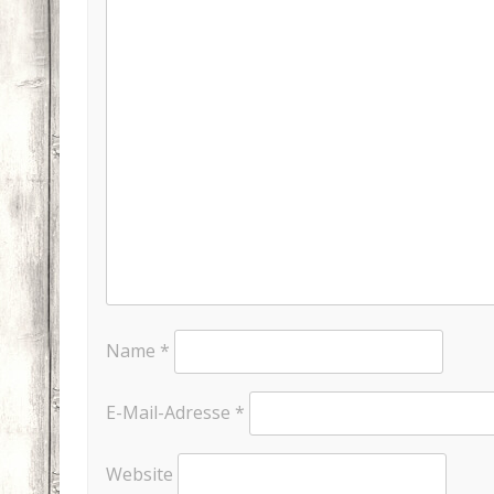
Name
*
E-Mail-Adresse
*
Website