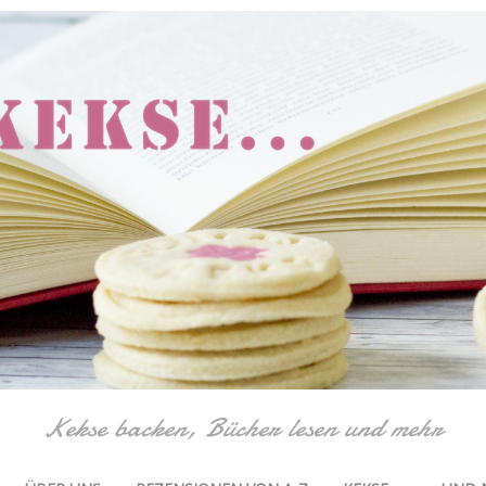
Kekse backen, Bücher lesen und mehr