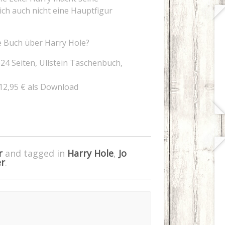
ch auch nicht eine Hauptfigur
zte Buch über Harry Hole?
4 Seiten, Ullstein Taschenbuch,
2,95 € als Download
r
and tagged in
Harry Hole
,
Jo
er
.