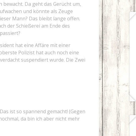
n bewacht. Da geht das Gerücht um,
aufwachen und könnte als Zeuge
dieser Mann? Das bleibt lange offen.
ach der Schießerei am Ende des
passiert?
sident hat eine Affäre mit einer
berste Polizist hat auch noch eine
verdacht suspendiert wurde. Die Zwei
. Das ist so spannend gemacht! (Gegen
nochmal, da bin ich aber nicht mehr