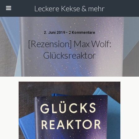
Leckere Kekse & mehr
2. Juni 2019 • 2 Kommentare
[Rezension] Max Wolf:
Glücksreaktor