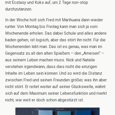
mit Ecstasy und Koks auf, um 2 Tage non-stop
durchzutanzen.
In der Woche holt sich Fred mit Marihuana dann wieder
runter. Von Montag bis Freitag kann man sich ja vom
Wochenende erholen. Das dabei Schule und alles andere
baden gehen, ist logisch, aber das stört ihn nicht. Für die
Wochenenden lebt man. Das ist es genau, was man im
Gegensatz zu all den alten Spießern – den „Ameisen“ –
aus seinem Leben machen muss. Nick und Natalie
verstehen irgendwann, dass dies nicht die einzigen
Inhalte im Leben sein können. Und so wird die Distanz
zwischen Fred und seinen Freunden größer, was ihn aber
nicht stört. Er reitet weiter auf seiner Glückswelle, wähnt
sich auf dem Maximum seiner Lebensfunktion und merkt
nicht, wie weit er doch schon abgestürzt ist.