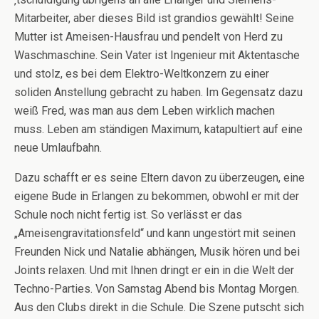
Mitarbeiter, aber dieses Bild ist grandios gewählt! Seine
Mutter ist Ameisen-Hausfrau und pendelt von Herd zu
Waschmaschine. Sein Vater ist Ingenieur mit Aktentasche
und stolz, es bei dem Elektro-Weltkonzern zu einer
soliden Anstellung gebracht zu haben. Im Gegensatz dazu
weiß Fred, was man aus dem Leben wirklich machen
muss. Leben am ständigen Maximum, katapultiert auf eine
neue Umlaufbahn.
Dazu schafft er es seine Eltern davon zu überzeugen, eine
eigene Bude in Erlangen zu bekommen, obwohl er mit der
Schule noch nicht fertig ist. So verlässt er das
„Ameisengravitationsfeld“ und kann ungestört mit seinen
Freunden Nick und Natalie abhängen, Musik hören und bei
Joints relaxen. Und mit Ihnen dringt er ein in die Welt der
Techno-Parties. Von Samstag Abend bis Montag Morgen.
Aus den Clubs direkt in die Schule. Die Szene putscht sich