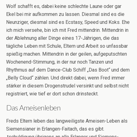
Wolf schafft es, dabei keine schlechte Laune oder gar
Ekel bei mir aufkommen zu lassen. Diesmal sind es die
Neunziger, diesmal sind es Ecstasy, Speed und Koks. Ehe
ich mich versehe, bin ich mit Fred mittendrin. Mittendrin in
der Ablehnung aller Dinge eines 17-Jährigen, die das
tägliche Leben mit Schule, Eltern und Arbeit so unfassbar
spießig machen. Mittendrin in der geilen, aufgeputschten
Wochenend-Stimmung, in der nur noch Tanzen und
Rhythmus auf dem Dance-Club Schiff „Das Boot“ und dem
„Belly Cloud“ zählen. Und direkt dabei, wenn Fred immer
stärker in diesem Drogenstrudel versinkt und selbst nicht
registriert, wie tief er dort schon drinsteckt.
Das Ameisenleben
Freds Eltern leben das langweiligste Ameisen-Leben als
Siemensianer in Erlangen-Faitach, das es gibt.
‚tschuldigung übrigens an alle Erlanger und Siemens-