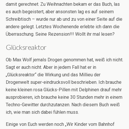
damit gerechnet. Zu Weihnachten bekam er das Buch, las
es auch begeistert, aber ansonsten lag es auf seinem
Schreibtisch – wurde nur ab und zu von einer Seite auf die
andere gelegt. Letztes Wochenende erlebte ich dann die
Überraschung. Seine Rezension!!! Wollt ihr mal lesen?
Glücksreaktor
Ob Max Wolf jemals Drogen genommen hat, weiß ich nicht.
Sagt er auch nicht. Aber in jedem Fall hat er in
„Glücksreaktor“ die Wirkung und das Millieu der
Drogenwelt super-eindrucksvoll beschrieben. Ich brauche
keine kleinen rosa Glücks-Pillen mit Delphinen drauf mehr
ausprobieren, ich brauche keine 30 Stunden mehr in einem
Techno-Gewitter durchzutanzen. Nach diesem Buch weiß
ich, wie man sich dabei fühlen muss.
Einige von Euch werden noch „Wir Kinder vom Bahnhof