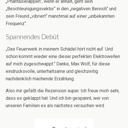
„Phantasielappen“, wenn er anhält, geht sein
„Beschleunigungsvektor“ in den „negativen Bereich“ und
sein Freund „vibriert“ manchmal auf einer „unbekannten
Frequenz“.
Spannendes Debüt
„Das Feuerwerk in meinem Schädel hört nicht auf. Und
schon kommt wieder eine dieser perfekten Elektrowellen
auf mich zugeschwappt.“ Danke, Max Wolf, für diese
eindrucksvolle, unterhaltsame und gleichzeitig
nachdenklich machende Erzählung.
Also mir gefällt die Rezension super. Ich freue mich sehr,
dass es geklappt hat. Und ich bin gespannt, wer von
unseren Familien es als nächstes versuchen wird.