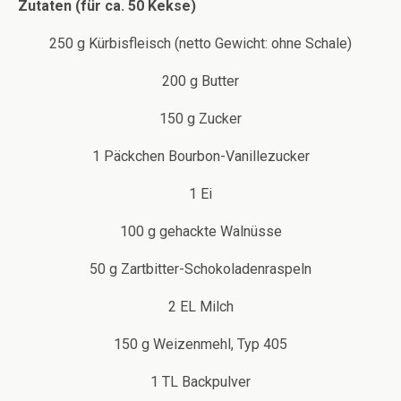
Zutaten (für ca. 50 Kekse)
250 g Kürbisfleisch (netto Gewicht: ohne Schale)
200 g Butter
150 g Zucker
1 Päckchen Bourbon-Vanillezucker
1 Ei
100 g gehackte Walnüsse
50 g Zartbitter-Schokoladenraspeln
2 EL Milch
150 g Weizenmehl, Typ 405
1 TL Backpulver