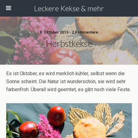
Leckere Kekse & mehr
8. Oktober 2015 • 2 Kommentare
Herbstkekse
Es ist Oktober, es wird merklich kühler, selbst wenn die
Sonne scheint. Die Natur ist wunderschön, sie wird sehr
farbenfroh. Überall wird geerntet, es gibt noch viele Feste.