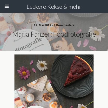
Leckere Kekse & mehr
19. Mai 2019 • 2 Kommentare
Maria Panzer: Foodfotografie