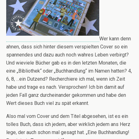
Wer kann denn
ahnen, dass sich hinter diesem verspielten Cover so ein
spannendes und dazu auch noch wahres Leben verbirgt?
Und wieviele Bücher gab es in den letzten Monaten, die
eine „Bibliothek“ oder „Buchhandlung“ im Namen hatten? 4,
6, 8, …ein Dutzend? Recherchiere ich mal, wenn ich Zeit
habe und trage es nach. Versprochen! Ich bin damit auf
jeden Fall ganz durcheinander gekommen und habe den
Wert dieses Buch viel zu spät erkannt.
Also mal vom Cover und dem Titel abgesehen, ist es ein
tolles Buch, dass ich jedem, aber wirklich jedem ans Herz
lege, der auch schon mal gesagt hat. „Eine Buchhandlung!