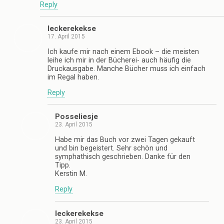
Reply
leckerekekse
17. April 2015
Ich kaufe mir nach einem Ebook – die meisten
leihe ich mir in der Bücherei- auch häufig die
Druckausgabe. Manche Bücher muss ich einfach
im Regal haben.
Reply
Posseliesje
23. April 2015
Habe mir das Buch vor zwei Tagen gekauft
und bin begeistert. Sehr schön und
symphathisch geschrieben. Danke für den
Tipp.
Kerstin M.
Reply
leckerekekse
23. April 2015