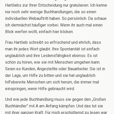
Hartliebs zur Ihrer Entscheidung nur gratulieren. Ich kenne
nur noch sehr wenige Buchhandlungen, die so einen
individuellen Webauftritt haben. So persönlich. Da schaue
ich demnächst häufiger vorbei. Wenn ihr auch mal einen
Blick werfen wollt, einfach hier klicken.
Frau Hartlieb schreibt so erfrischend und ehrlich, dass
man ihr jedes Wort glaubt. Ihre Spontanität ist einfach
unglaublich und ihre Leidensfähigkeit ebenso. Es ist
schön zu hören, wie sie mit Menschen umgehen kann.
Seien es Kunden, Angestellte oder Bauarbeiter. Sie ist in
der Lage, um Hilfe zu bitten und sie hat unglaublich
hilfsbereite Menschen um sich herum, die immer mal
einspringen, wenn Hilfe gebraucht wird.
Und wie jede Buchhandlung muss sie gegen den „Großen
Buchhändler“ mit A am Anfang kämpfen. Und das tut sie
mit ihrer ganzen Kraft. Für mich erschütternd zu lesen war