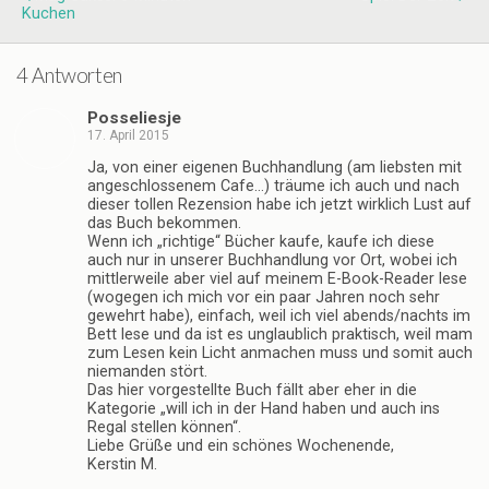
Kuchen
4 Antworten
Posseliesje
17. April 2015
Ja, von einer eigenen Buchhandlung (am liebsten mit
angeschlossenem Cafe…) träume ich auch und nach
dieser tollen Rezension habe ich jetzt wirklich Lust auf
das Buch bekommen.
Wenn ich „richtige“ Bücher kaufe, kaufe ich diese
auch nur in unserer Buchhandlung vor Ort, wobei ich
mittlerweile aber viel auf meinem E-Book-Reader lese
(wogegen ich mich vor ein paar Jahren noch sehr
gewehrt habe), einfach, weil ich viel abends/nachts im
Bett lese und da ist es unglaublich praktisch, weil mam
zum Lesen kein Licht anmachen muss und somit auch
niemanden stört.
Das hier vorgestellte Buch fällt aber eher in die
Kategorie „will ich in der Hand haben und auch ins
Regal stellen können“.
Liebe Grüße und ein schönes Wochenende,
Kerstin M.