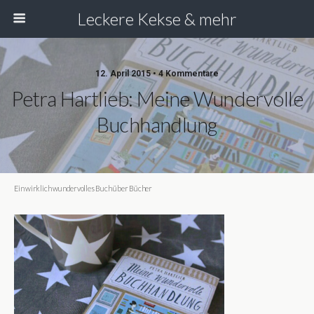
Leckere Kekse & mehr
12. April 2015 • 4 Kommentare
Petra Hartlieb: Meine Wundervolle
Buchhandlung
Ein wirklich wundervolles Buch über Bücher