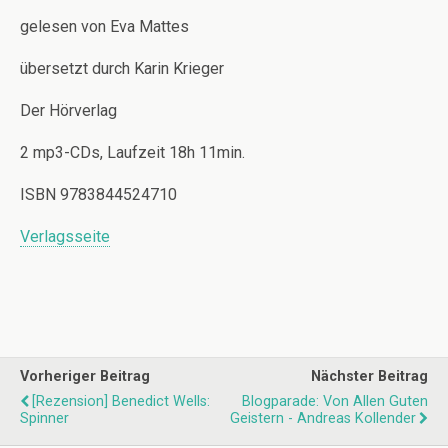
gelesen von Eva Mattes
übersetzt durch Karin Krieger
Der Hörverlag
2 mp3-CDs, Laufzeit 18h 11min.
ISBN 9783844524710
Verlagsseite
Vorheriger Beitrag
Nächster Beitrag
[Rezension] Benedict Wells:
Blogparade: Von Allen Guten
Spinner
Geistern - Andreas Kollender