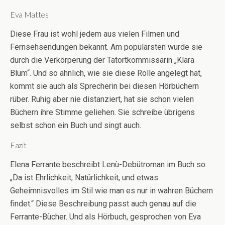
Eva Mattes
Diese Frau ist wohl jedem aus vielen Filmen und
Fernsehsendungen bekannt. Am populärsten wurde sie
durch die Verkörperung der Tatortkommissarin „Klara
Blum“. Und so ähnlich, wie sie diese Rolle angelegt hat,
kommt sie auch als Sprecherin bei diesen Hörbüchern
rüber. Ruhig aber nie distanziert, hat sie schon vielen
Büchern ihre Stimme geliehen. Sie schreibe übrigens
selbst schon ein Buch und singt auch.
Fazit
Elena Ferrante beschreibt Lenù-Debütroman im Buch so:
„Da ist Ehrlichkeit, Natürlichkeit, und etwas
Geheimnisvolles im Stil wie man es nur in wahren Büchern
findet.“ Diese Beschreibung passt auch genau auf die
Ferrante-Bücher. Und als Hörbuch, gesprochen von Eva