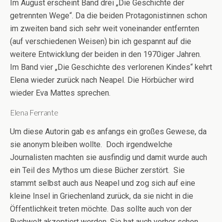
Im August erscheint Band drei „Die Geschichte der
getrennten Wege“. Da die beiden Protagonistinnen schon
im zweiten band sich sehr weit voneinander entfernten
(auf verschiedenen Weisen) bin ich gespannt auf die
weitere Entwicklung der beiden in den 1970iger Jahren.
Im Band vier „Die Geschichte des verlorenen Kindes“ kehrt
Elena wieder zurück nach Neapel. Die Hörbücher wird
wieder Eva Mattes sprechen.
Elena Ferrante
Um diese Autorin gab es anfangs ein großes Gewese, da
sie anonym bleiben wollte. Doch irgendwelche
Journalisten machten sie ausfindig und damit wurde auch
ein Teil des Mythos um diese Bücher zerstört. Sie
stammt selbst auch aus Neapel und zog sich auf eine
kleine Insel in Griechenland zurück, da sie nicht in die
Öffentlichkeit treten möchte. Das sollte auch von der
Buchwelt akzeptiert werden. Sie hat auch vorher schon