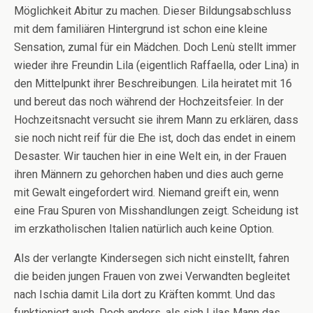
Möglichkeit Abitur zu machen. Dieser Bildungsabschluss
mit dem familiären Hintergrund ist schon eine kleine
Sensation, zumal für ein Mädchen. Doch Lenù stellt immer
wieder ihre Freundin Lila (eigentlich Raffaella, oder Lina) in
den Mittelpunkt ihrer Beschreibungen. Lila heiratet mit 16
und bereut das noch während der Hochzeitsfeier. In der
Hochzeitsnacht versucht sie ihrem Mann zu erklären, dass
sie noch nicht reif für die Ehe ist, doch das endet in einem
Desaster. Wir tauchen hier in eine Welt ein, in der Frauen
ihren Männern zu gehorchen haben und dies auch gerne
mit Gewalt eingefordert wird. Niemand greift ein, wenn
eine Frau Spuren von Misshandlungen zeigt. Scheidung ist
im erzkatholischen Italien natürlich auch keine Option.
Als der verlangte Kindersegen sich nicht einstellt, fahren
die beiden jungen Frauen von zwei Verwandten begleitet
nach Ischia damit Lila dort zu Kräften kommt. Und das
funktioniert auch. Doch anders, als sich Lilas Mann das