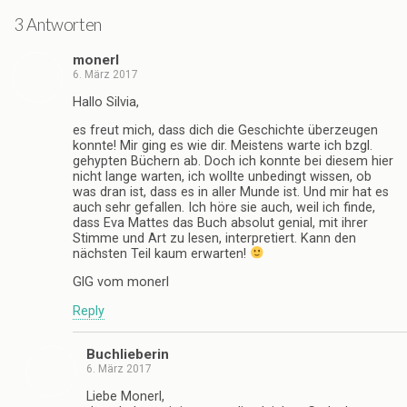
3 Antworten
monerl
6. März 2017
Hallo Silvia,
es freut mich, dass dich die Geschichte überzeugen
konnte! Mir ging es wie dir. Meistens warte ich bzgl.
gehypten Büchern ab. Doch ich konnte bei diesem hier
nicht lange warten, ich wollte unbedingt wissen, ob
was dran ist, dass es in aller Munde ist. Und mir hat es
auch sehr gefallen. Ich höre sie auch, weil ich finde,
dass Eva Mattes das Buch absolut genial, mit ihrer
Stimme und Art zu lesen, interpretiert. Kann den
nächsten Teil kaum erwarten!
GlG vom monerl
Reply
Buchlieberin
6. März 2017
Liebe Monerl,