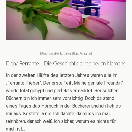
[Rezension Hörbuch von Elena Ferrante]
Elena Ferrante – Die Geschichte eines neuen Namens
In der zweiten Hälfte des letzten Jahres waren alle im
„Ferrante-Fieber“. Der erste Teil „Meine geniale Freundin“
wurde total gehypt und perfekt vermarktet. Bei solchen
Büchern bin ich immer sehr vorsichtig. Doch da stand
eines Tages das Hörbuch in der Bücherei und ich lieh es
mir aus. Kostete ja nix. Ich dachte: da muss ich mal
reinhören, danach weiß ich sicher, warum es nichts für
mich ist…