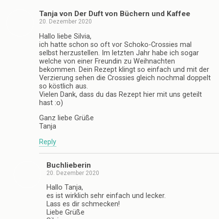
Tanja von Der Duft von Büchern und Kaffee
20. Dezember 2020
Hallo liebe Silvia,
ich hatte schon so oft vor Schoko-Crossies mal
selbst herzustellen. Im letzten Jahr habe ich sogar
welche von einer Freundin zu Weihnachten
bekommen. Dein Rezept klingt so einfach und mit der
Verzierung sehen die Crossies gleich nochmal doppelt
so köstlich aus.
Vielen Dank, dass du das Rezept hier mit uns geteilt
hast :o)
Ganz liebe Grüße
Tanja
Reply
Buchlieberin
20. Dezember 2020
Hallo Tanja,
es ist wirklich sehr einfach und lecker.
Lass es dir schmecken!
Liebe Grüße