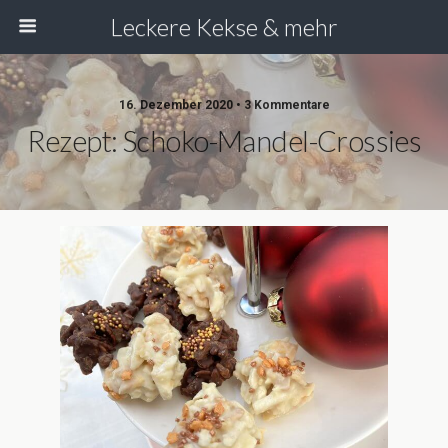
Leckere Kekse & mehr
16. Dezember 2020 • 3 Kommentare
Rezept: Schoko-Mandel-Crossies