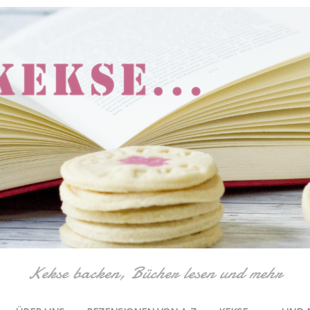
Kekse backen, Bücher lesen und mehr