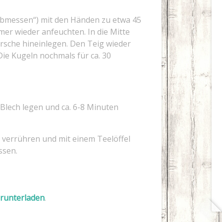
„abmessen“) mit den Händen zu etwa 45
mer wieder anfeuchten. In die Mitte
irsche hineinlegen. Den Teig wieder
Die Kugeln nochmals für ca. 30
.
 Blech legen und ca. 6-8 Minuten
t verrühren und mit einem Teelöffel
ssen.
erunterladen
.