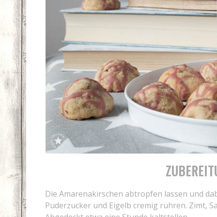
ZUBEREIT
Die Amarenakirschen abtropfen lassen und dab
Puderzucker und Eigelb cremig rühren. Zimt, S