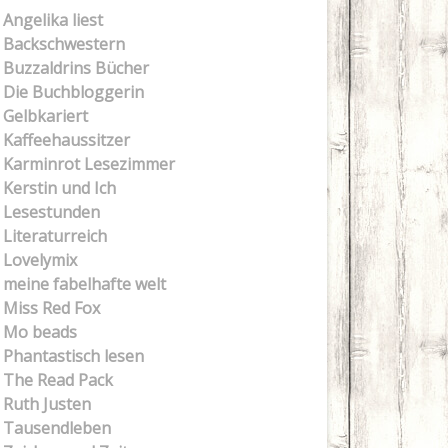
Angelika liest
Backschwestern
Buzzaldrins Bücher
Die Buchbloggerin
Gelbkariert
Kaffeehaussitzer
Karminrot Lesezimmer
Kerstin und Ich
Lesestunden
Literaturreich
Lovelymix
meine fabelhafte welt
Miss Red Fox
Mo beads
Phantastisch lesen
The Read Pack
Ruth Justen
Tausendleben