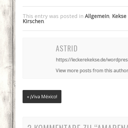
This entry was posted in
Allgemein
,
Kekse
Kirschen
.
ASTRID
https://leckerekekse.de/wordpres
View more posts from this autho
« ¡Viva México!