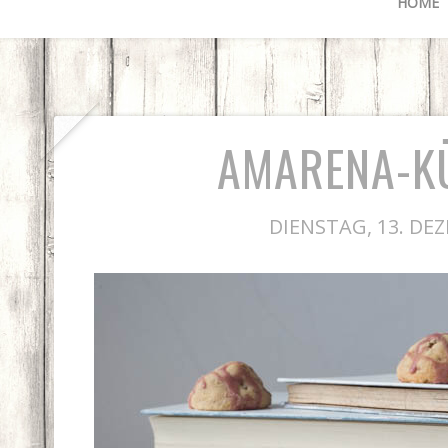
HOME
AMARENA-K
DIENSTAG, 13. DE