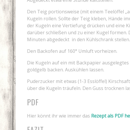
Abgedeckt etwa eine Stunde kaltstellen.
Den Teig portionsweise (mit einem Teelöffel 
Kugeln rollen. Sollte der Teig kleben, Hände im
der Kugeln eine Vertiefung drücken und eine K
darüber schließen und zu einer Kugel formen. 
Minuten abgedeckt in den Kühlschrank stellen
Den Backofen auf 160° Umluft vorheizen.
Die Kugeln auf ein mit Backpapier ausgelegtes
goldgelb backen. Auskühlen lassen.
Puderzucker mit etwas (1-3 Esslöffel) Kirschsaf
über die Kugeln träufeln. Den Guss trocknen la
PDF
Hier könnt ihr wie immer das
Rezept als PDF h
FAZIT