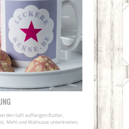
UNG
ei den Saft auffangen.Butter,
alz, Mehl und Walnüsse unterkneten.