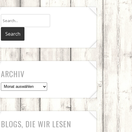
ARCHIV
Archiv
BLOGS, DIE WIR LESEN