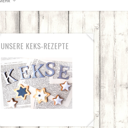
MEHR
UNSERE KEKS-REZEPTE