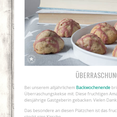
ÜBERRASCHUN
Bei unserem alljährlichem
Backwochenende
bri
Überraschungskekse mit. Diese fruchtigen Am
diesjährige Gastgeberin gebacken. Vielen Dank d
Das besondere an diesen Plätzchen ist das fru
steckt eine Kirsche.