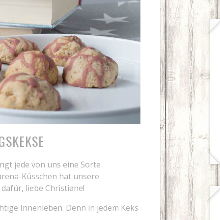
GSKEKSE
ngt jede von uns eine Sorte
arena-Küsschen hat unsere
afür, liebe Christiane!
chtige Innenleben. Denn in jedem Keks