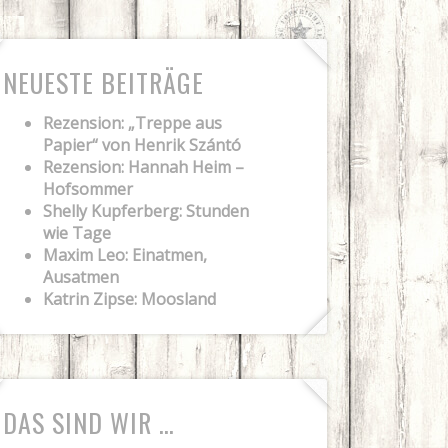
NEUESTE BEITRÄGE
Rezension: „Treppe aus
Papier“ von Henrik Szántó
Rezension: Hannah Heim –
Hofsommer
Shelly Kupferberg: Stunden
wie Tage
Maxim Leo: Einatmen,
Ausatmen
Katrin Zipse: Moosland
DAS SIND WIR …