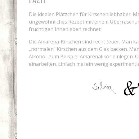
Die idealen Plätzchen für Kirschenliebhaber. M
ungewöhnliches Rezept mit einem Überraschung
fruchtigen Innenleben rechnet.
Die Amarena-Kirschen sind recht teuer. Man ka
„normalen“ Kirschen aus dem Glas backen. Man
Alkohol, zum Beispiel Amarenalikör einlegen. 
einarbeiten. Einfach mal ein wenig experimenti