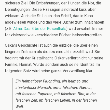
sicheres Ziel. Die Entbehrungen, der Hunger, die Not, die
Demütigungen. Diese Passagen sind recht kurz, aber
wirksam. Auch die St. Louis, das Schiff, das in Kuba
abgewiesen wurde und das viele Bücher zum Inhalt haben
(z.B.
Alma
,
Das Erbe der Rosenthals
) wird erwähnt. Immer
faszinierend wie verschiedene Bücher ineinandergreifen.
Oskars Geschichte ist auch die einzige, die über einen
längeren Zeitraum als dieses eine Jahr erzählt wird. Sie
beginnt mit der Kristallnacht. Oskar verliert nicht nur seine
Familie, Heimat, Würde sondern auch seine Identität. Im
folgenden Satz wird seine ganze Verzweiflung klar:
Ein heimatloser Flüchtling, ein heimat- und
staatenloser Mensch, unter falschem Namen,
mit falschen Papieren, mit falschem Blut, in der
falschen Zeit, im falschen Leben, in der falschen
Welt.