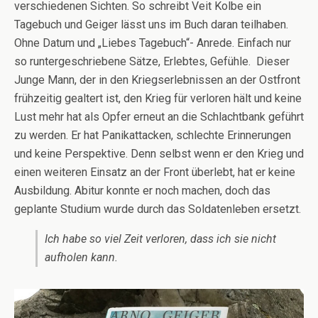
verschiedenen Sichten. So schreibt Veit Kolbe ein
Tagebuch und Geiger lässt uns im Buch daran teilhaben.
Ohne Datum und „Liebes Tagebuch“- Anrede. Einfach nur
so runtergeschriebene Sätze, Erlebtes, Gefühle. Dieser
Junge Mann, der in den Kriegserlebnissen an der Ostfront
frühzeitig gealtert ist, den Krieg für verloren hält und keine
Lust mehr hat als Opfer erneut an die Schlachtbank geführt
zu werden. Er hat Panikattacken, schlechte Erinnerungen
und keine Perspektive. Denn selbst wenn er den Krieg und
einen weiteren Einsatz an der Front überlebt, hat er keine
Ausbildung. Abitur konnte er noch machen, doch das
geplante Studium wurde durch das Soldatenleben ersetzt.
Ich habe so viel Zeit verloren, dass ich sie nicht
aufholen kann.