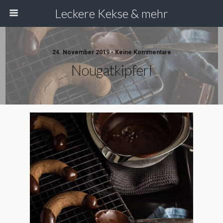
Leckere Kekse & mehr
24. November 2019 • Keine Kommentare
Nougatkipferl