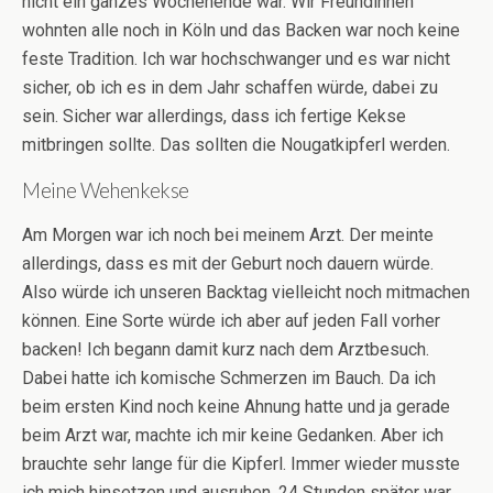
nicht ein ganzes Wochenende war. Wir Freundinnen
wohnten alle noch in Köln und das Backen war noch keine
feste Tradition. Ich war hochschwanger und es war nicht
sicher, ob ich es in dem Jahr schaffen würde, dabei zu
sein. Sicher war allerdings, dass ich fertige Kekse
mitbringen sollte. Das sollten die Nougatkipferl werden.
Meine Wehenkekse
Am Morgen war ich noch bei meinem Arzt. Der meinte
allerdings, dass es mit der Geburt noch dauern würde.
Also würde ich unseren Backtag vielleicht noch mitmachen
können. Eine Sorte würde ich aber auf jeden Fall vorher
backen! Ich begann damit kurz nach dem Arztbesuch.
Dabei hatte ich komische Schmerzen im Bauch. Da ich
beim ersten Kind noch keine Ahnung hatte und ja gerade
beim Arzt war, machte ich mir keine Gedanken. Aber ich
brauchte sehr lange für die Kipferl. Immer wieder musste
ich mich hinsetzen und ausruhen. 24 Stunden später war