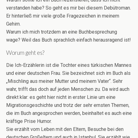
verstanden habe? So geht es mir bei diesem Debütroman.
Er hinterließ mir viele große Fragezeichen in meinem
Gehirn.
Warum ich mich trotzdem an eine Buchbesprechung
wage? Weil das Buch sprachlich einfach herausragend ist!
Worum geht es?
Die Ich-Erzählerin ist die Tochter eines türkischen Mannes
und einer deutschen Frau. Sie bezeichnet sich im Buch als
„Mischling aus meiner Mutter und meinem Vater“. Sehr
wahr, trifft das doch auf jeden Menschen zu. Da wird auch
direkt klar: es geht hier nicht in erster Linie um eine
Migrationsgeschichte und trotz der sehr ernsten Themen,
die im Buch angesprochen werden, beinhaltet es auch eine
kräftige Prise Humor.
Sie erzählt vom Leben mit den Eltern, Besuche bei den
deutschen Großeltern und auch in Istanbul. Sie erzählt wie