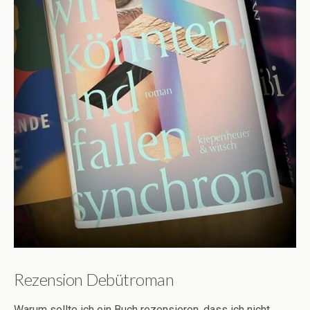
Rezension Debütroman
Warum sollte ich ein Buch rezensieren, dass ich nicht