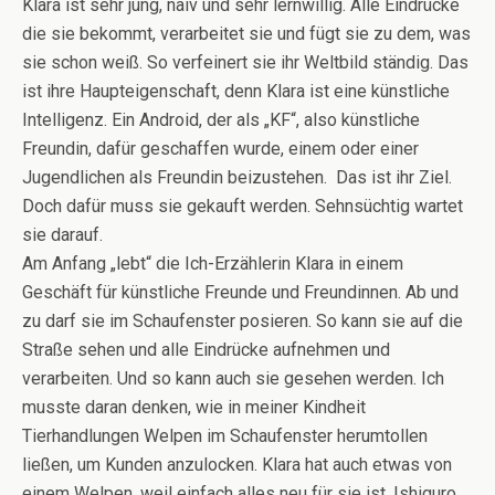
Klara ist sehr jung, naiv und sehr lernwillig. Alle Eindrücke
die sie bekommt, verarbeitet sie und fügt sie zu dem, was
sie schon weiß. So verfeinert sie ihr Weltbild ständig. Das
ist ihre Haupteigenschaft, denn Klara ist eine künstliche
Intelligenz. Ein Android, der als „KF“, also künstliche
Freundin, dafür geschaffen wurde, einem oder einer
Jugendlichen als Freundin beizustehen. Das ist ihr Ziel.
Doch dafür muss sie gekauft werden. Sehnsüchtig wartet
sie darauf.
Am Anfang „lebt“ die Ich-Erzählerin Klara in einem
Geschäft für künstliche Freunde und Freundinnen. Ab und
zu darf sie im Schaufenster posieren. So kann sie auf die
Straße sehen und alle Eindrücke aufnehmen und
verarbeiten. Und so kann auch sie gesehen werden. Ich
musste daran denken, wie in meiner Kindheit
Tierhandlungen Welpen im Schaufenster herumtollen
ließen, um Kunden anzulocken. Klara hat auch etwas von
einem Welpen, weil einfach alles neu für sie ist. Ishiguro