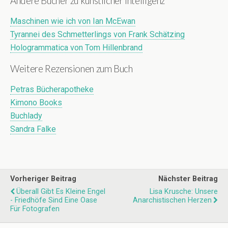
Andere Bücher zu künstlicher Intelligenz
Maschinen wie ich von Ian McEwan
Tyrannei des Schmetterlings von Frank Schätzing
Hologrammatica von Tom Hillenbrand
Weitere Rezensionen zum Buch
Petras Bücherapotheke
Kimono Books
Buchlady
Sandra Falke
Vorheriger Beitrag
Nächster Beitrag
Überall Gibt Es Kleine Engel
Lisa Krusche: Unsere
- Friedhöfe Sind Eine Oase
Anarchistischen Herzen
Für Fotografen