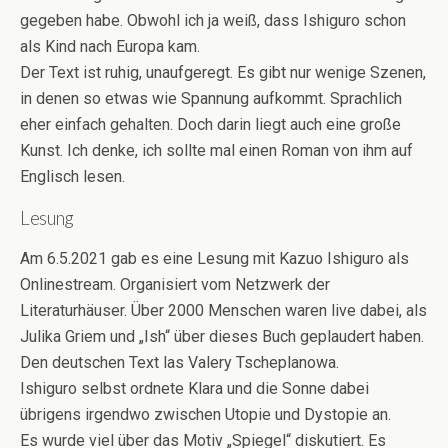
gegeben habe. Obwohl ich ja weiß, dass Ishiguro schon
als Kind nach Europa kam.
Der Text ist ruhig, unaufgeregt. Es gibt nur wenige Szenen,
in denen so etwas wie Spannung aufkommt. Sprachlich
eher einfach gehalten. Doch darin liegt auch eine große
Kunst. Ich denke, ich sollte mal einen Roman von ihm auf
Englisch lesen.
Lesung
Am 6.5.2021 gab es eine Lesung mit Kazuo Ishiguro als
Onlinestream. Organisiert vom Netzwerk der
Literaturhäuser. Über 2000 Menschen waren live dabei, als
Julika Griem und „Ish“ über dieses Buch geplaudert haben.
Den deutschen Text las Valery Tscheplanowa.
Ishiguro selbst ordnete Klara und die Sonne dabei
übrigens irgendwo zwischen Utopie und Dystopie an.
Es wurde viel über das Motiv „Spiegel“ diskutiert. Es