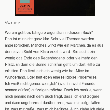
Warum?
Worum geht es Ishiguro eigentlich in diesem Buch?
Das ist mir nicht ganz klar. Sehr viel Themen werden
angesprochen. Manches wirkt wie ein Märchen, da es aus
der naiven Sicht von Klara erzählt wird. Sie sucht ein
wenig das Ende des Regenbogens, oder vielmehr den
Platz, an dem die Sonne schlafen geht, um dort Hilfe zu
erbitten. Das liest sich ein wenig wie bei Alice im
Wunderland. Oder halt eben eine religiöse Pilgerreise.
Ich weiß nicht genau, was „Ish“ (wie ihn wohl Freunde
nennen dürfen) aufzeigen möchte. Doch ich merkle, wenn
mich jemand nach dem Buch fragt, dass ich erst zögere
und dann ungebremst darüber rede, was mir aufgefallen
ist, was mir gefiel, was mich berührte. Auch ziehe ich viele