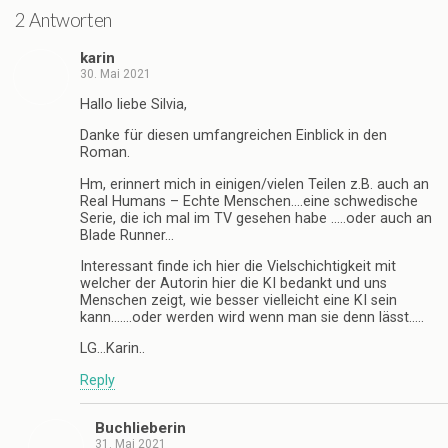
2 Antworten
karin
30. Mai 2021
Hallo liebe Silvia,
Danke für diesen umfangreichen Einblick in den
Roman.
Hm, erinnert mich in einigen/vielen Teilen z.B. auch an
Real Humans – Echte Menschen….eine schwedische
Serie, die ich mal im TV gesehen habe …..oder auch an
Blade Runner…
Interessant finde ich hier die Vielschichtigkeit mit
welcher der Autorin hier die KI bedankt und uns
Menschen zeigt, wie besser vielleicht eine KI sein
kann…….oder werden wird wenn man sie denn lässt…..
LG…Karin..
Reply
Buchlieberin
31. Mai 2021