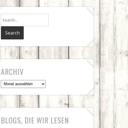
ARCHIV
Archiv
BLOGS, DIE WIR LESEN