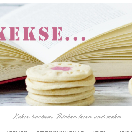
Kekse backen, Bücher lesen und mehr