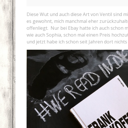
Diese Wut und auch diese Art von Ventil sind m
es gewohnt, mich manchmal eher zurückzuhalten
offenliegt. Nur bei Ebay hatte ich auch schon 
wie auch Sophia, schon mal einen Preis hochzu
und jetzt habe ich schon seit Jahren dort nicht