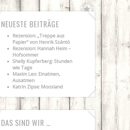
NEUESTE BEITRÄGE
Rezension: „Treppe aus
Papier“ von Henrik Szántó
Rezension: Hannah Heim –
Hofsommer
Shelly Kupferberg: Stunden
wie Tage
Maxim Leo: Einatmen,
Ausatmen
Katrin Zipse: Moosland
DAS SIND WIR …