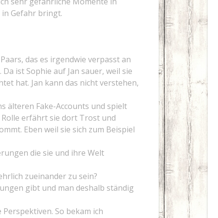
uch sehr gefährliche Momente in
 in Gefahr bringt.
Paars, das es irgendwie verpasst an
 Da ist Sophie auf Jan sauer, weil sie
htet hat. Jan kann das nicht verstehen,
s älteren Fake-Accounts und spielt
olle erfährt sie dort Trost und
kommt. Eben weil sie sich zum Beispiel
rungen die sie und ihre Welt
 ehrlich zueinander zu sein?
erungen gibt und man deshalb ständig
 Perspektiven. So bekam ich