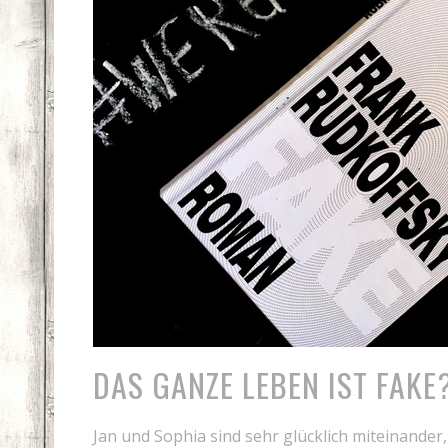
DAS GANZE LEBEN IST FAKE
Jan und Sophia sind sehr glücklich miteinander