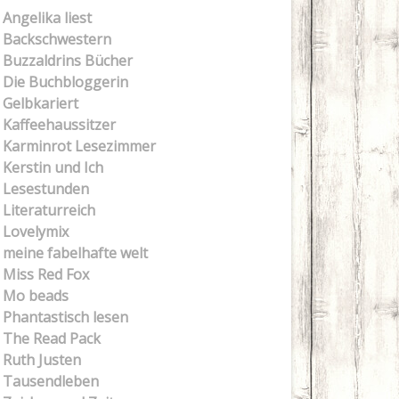
Angelika liest
Backschwestern
Buzzaldrins Bücher
Die Buchbloggerin
Gelbkariert
Kaffeehaussitzer
Karminrot Lesezimmer
Kerstin und Ich
Lesestunden
Literaturreich
Lovelymix
meine fabelhafte welt
Miss Red Fox
Mo beads
Phantastisch lesen
The Read Pack
Ruth Justen
Tausendleben