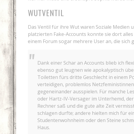
WUTVENTIL
Das Ventil für ihre Wut waren Soziale Medien u
platzierten Fake-Accounts konnte sie dort alles
einem Forum sogar mehrere User an, die sich 
Dank einer Schar an Accounts blieb ich fle
ebenso gut leugnen wie apokalyptisch üb
Toiletten fürs dritte Geschlecht in einem 
verteidigen, problemlos Netzfeministinne
gegeneinander ausspielen. Für manche Lese
oder Hartz-IV-Versager im Unterhemd, der
Rechner saß und die gute alte Zeit vermiss
schlagen durfte; andere hielten mich für e
Studentenwohnheim oder den Steine schme
Haus.