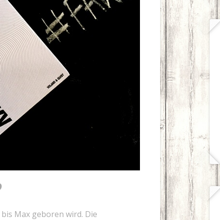
?
, bis Max geboren wird. Die