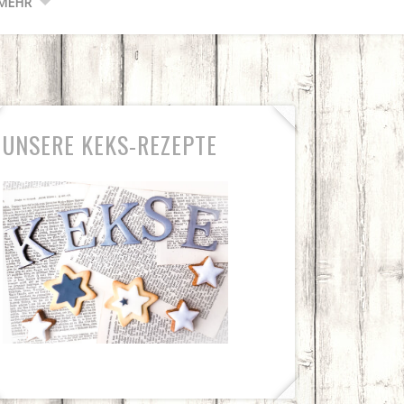
MEHR
UNSERE KEKS-REZEPTE