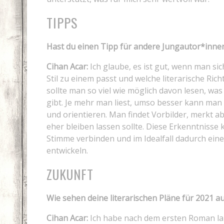
TIPPS
Hast du einen Tipp für andere Jungautor*inne
Cihan Acar:
Ich glaube, es ist gut, wenn man si
Stil zu einem passt und welche literarische Ric
sollte man so viel wie möglich davon lesen, wa
gibt. Je mehr man liest, umso besser kann man 
und orientieren. Man findet Vorbilder, merkt 
eher bleiben lassen sollte. Diese Erkenntniss
Stimme verbinden und im Idealfall dadurch eine
entwickeln.
ZUKUNFT
Wie sehen deine literarischen Pläne für 2021 a
Cihan Acar:
Ich habe nach dem ersten Roman lan