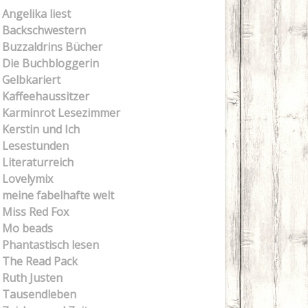
Angelika liest
Backschwestern
Buzzaldrins Bücher
Die Buchbloggerin
Gelbkariert
Kaffeehaussitzer
Karminrot Lesezimmer
Kerstin und Ich
Lesestunden
Literaturreich
Lovelymix
meine fabelhafte welt
Miss Red Fox
Mo beads
Phantastisch lesen
The Read Pack
Ruth Justen
Tausendleben