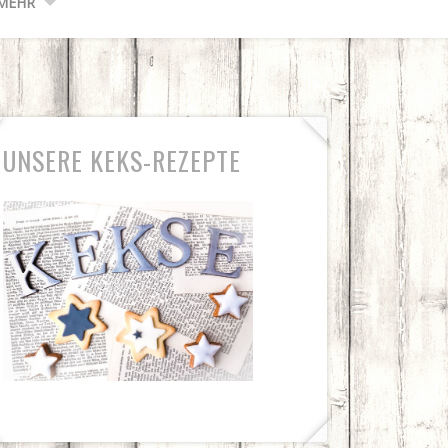
MEHR
UNSERE KEKS-REZEPTE