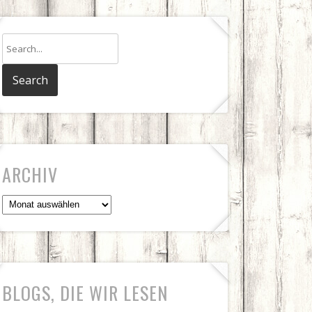
ARCHIV
Archiv
BLOGS, DIE WIR LESEN