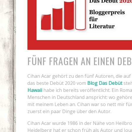
FÜNF FRAGEN AN EINEN DE
Cihan Acar gehört zu den fünf Autoren, die auf 
das beste Debüt 2020 vom
Blog Das Debüt
ste
Hawaii
habe ich bereits veröffentlicht. Ein Rom
Menschen in Deutschland anspricht: wo gehöre
mit meinem Leben an. Cihan war so nett mir f
zuerst ein paar Dinge über den Autor.
Cihan Acar wurde 1986 in der Nähe von Heilbr
Heidelberg hat er schon früh als Autor und Jour