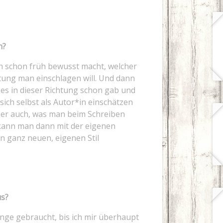
n?
ch schon früh bewusst macht, welcher
htung man einschlagen will. Und dann
s es in dieser Richtung schon gab und
sich selbst als Autor*in einschätzen
aber auch, was man beim Schreiben
e kann man dann mit der eigenen
n ganz neuen, eigenen Stil
us?
ge gebraucht, bis ich mir überhaupt