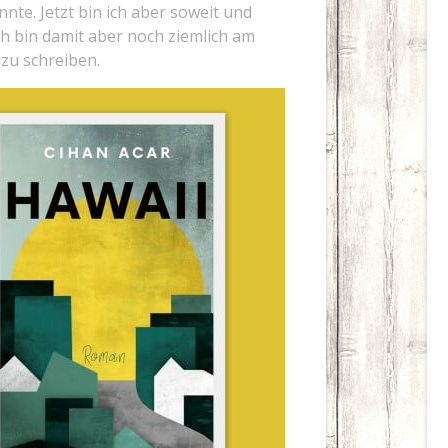
e. Jetzt bin ich aber soweit und
ch bin damit aber noch ziemlich am
 zu schreiben.