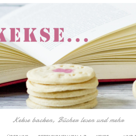
Kekse backen, Bücher lesen und mehr