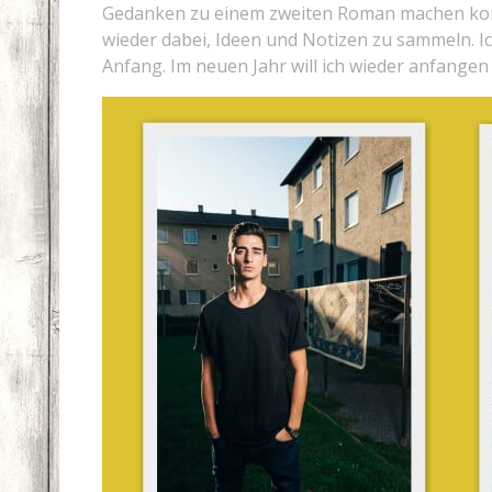
Gedanken zu einem zweiten Roman machen konnt
wieder dabei, Ideen und Notizen zu sammeln. I
Anfang. Im neuen Jahr will ich wieder anfangen