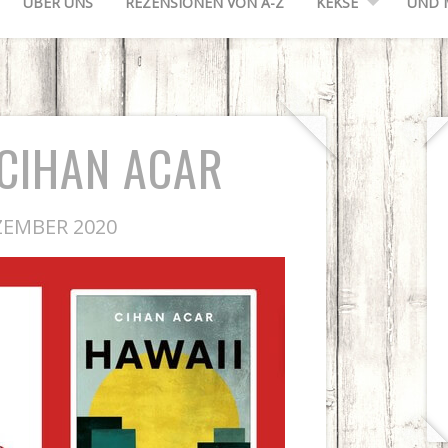
ÜBER UNS
REZENSIONEN VON A-Z
KEKSE
UND 
 CIHAN ACAR
ZEMBER 2020