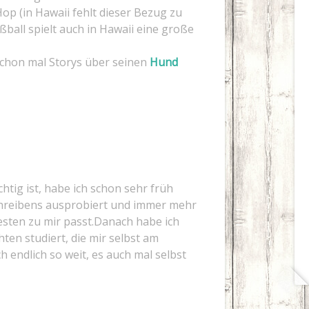
Hop (in Hawaii fehlt dieser Bezug zu
ßball spielt auch in Hawaii eine große
 schon mal Storys über seinen
Hund
htig ist, habe ich schon sehr früh
chreibens ausprobiert und immer mehr
esten zu mir passt.Danach habe ich
hten studiert, die mir selbst am
 endlich so weit, es auch mal selbst