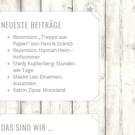
NEUESTE BEITRÄGE
Rezension: „Treppe aus
Papier“ von Henrik Szántó
Rezension: Hannah Heim –
Hofsommer
Shelly Kupferberg: Stunden
wie Tage
Maxim Leo: Einatmen,
Ausatmen
Katrin Zipse: Moosland
DAS SIND WIR …