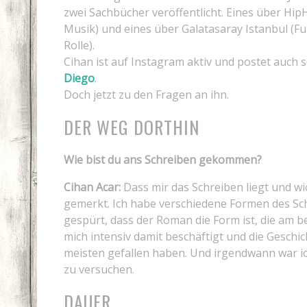
zwei Sachbücher veröffentlicht. Eines über Hip
Musik) und eines über Galatasaray Istanbul (Fu
Rolle).
Cihan ist auf Instagram aktiv und postet auch
Diego
.
Doch jetzt zu den Fragen an ihn.
DER WEG DORTHIN
Wie bist du ans Schreiben gekommen?
Cihan Acar:
Dass mir das Schreiben liegt und wic
gemerkt. Ich habe verschiedene Formen des S
gespürt, dass der Roman die Form ist, die am b
mich intensiv damit beschäftigt und die Geschic
meisten gefallen haben. Und irgendwann war ich
zu versuchen.
DAUER