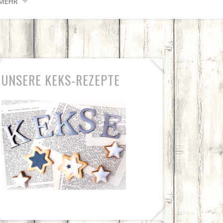
MEHR
UNSERE KEKS-REZEPTE