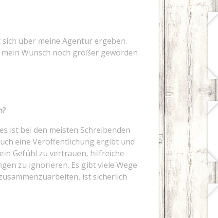
t sich über meine Agentur ergeben.
st mein Wunsch noch größer geworden
n?
, es ist bei den meisten Schreibenden
such eine Veröffentlichung ergibt und
ein Gefühl zu vertrauen, hilfreiche
en zu ignorieren. Es gibt viele Wege
 zusammenzuarbeiten, ist sicherlich