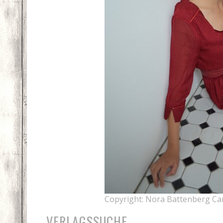
Copyright: Nora Battenberg Ca
VERLAGSSUCHE