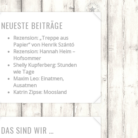
NEUESTE BEITRÄGE
Rezension: „Treppe aus
Papier“ von Henrik Szántó
Rezension: Hannah Heim –
Hofsommer
Shelly Kupferberg: Stunden
wie Tage
Maxim Leo: Einatmen,
Ausatmen
Katrin Zipse: Moosland
DAS SIND WIR …