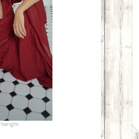
rtwright