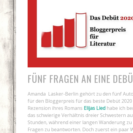
FÜNF FRAGEN AN EINE DEB
Amanda Lasker-Berlin gehört zu den fünf Autor
für den Bloggerpreis für das beste Debüt 202
Rezension ihres Romans
Elijas Lied
habe ich ber
das schwierige Verhältnis dreier Schwestern auf
Stunden, während einer langen Wanderung zu d
Fragen zu beantworten. Doch zuerst ein paar W