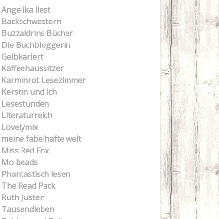
Angelika liest
Backschwestern
Buzzaldrins Bücher
Die Buchbloggerin
Gelbkariert
Kaffeehaussitzer
Karminrot Lesezimmer
Kerstin und Ich
Lesestunden
Literaturreich
Lovelymix
meine fabelhafte welt
Miss Red Fox
Mo beads
Phantastisch lesen
The Read Pack
Ruth Justen
Tausendleben