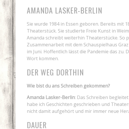
AMANDA LASKER-BERLIN
Sie wurde 1984 in Essen geboren. Bereits mit 18
Theaterstück. Sie studierte Freie Kunst in Weim
Amanda schreibt weiterhin Theaterstücke. So p
Zusammenarbeit mit dem Schauspielhaus Graz d
im Juni. Hoffentlich lässt die Pandemie das zu. D
Wort kommen.
DER WEG DORTHIN
Wie bist du ans Schreiben gekommen?
Amanda Lasker-Berlin
: Das Schreiben begleitet
habe ich Geschichten geschrieben und Theaters
nicht damit aufgehört und mir immer neue He
DAUER