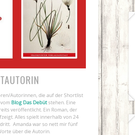
ÜTAUTORIN
en/Autorinnen, die auf der Shortlist
0 vom
Blog Das Debüt
stehen. Eine
eits veröffentlicht. Ein Roman, der
zeigt. Alles spielt innerhalb von 24
ritt. Amanda war so nett mir fünf
orte über die Autorin.