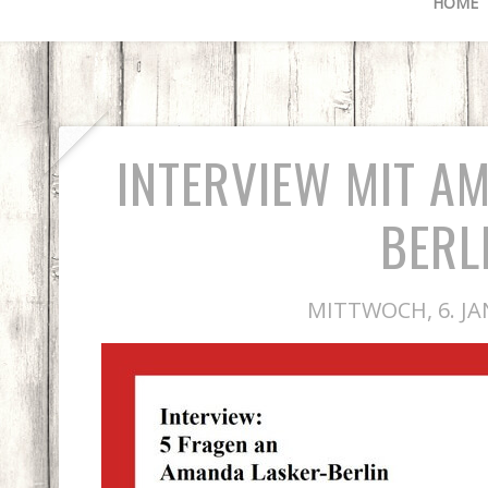
HOME
INTERVIEW MIT A
BERL
MITTWOCH, 6. JA