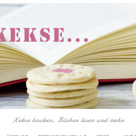
Kekse backen, Bücher lesen und mehr