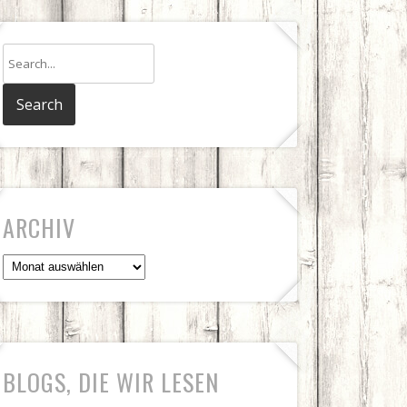
ARCHIV
Archiv
BLOGS, DIE WIR LESEN