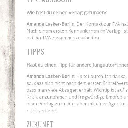
Wie hast du deinen Verlag gefunden?
Amanda Lasker-Berlin
: Der Kontakt zur FVA ha
Nach einem ersten Kennenlernen im Verlag, i
mit der FVA zusammenzuarbeiten.
TIPPS
Hast du einen Tipp für andere Jungautor*inne
Amanda Lasker-Berlin
: Haltet durch! Ich denke
so, dass sich nicht nach dem ersten Schreibver
dass man viele Absagen erhält. Wichtig ist auf s
Kritik anzunehmen und fragwürdige Empfehlung
einen Verlag zu finden, aber mit einer Agentur
nicht verkehrt.
ZUKUNFT